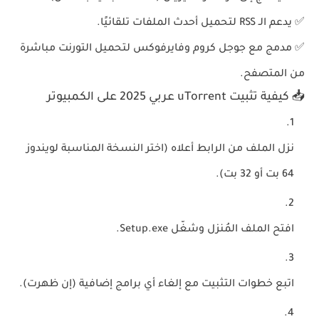
✅
يدعم الـ RSS
لتحميل أحدث الملفات تلقائيًا.
✅
مدمج مع جوجل كروم وفايرفوكس
لتحميل التورنت مباشرة
من المتصفح.
📥 كيفية تثبيت uTorrent عربي 2025 على الكمبيوتر
نزل الملف
من الرابط أعلاه (اختر النسخة المناسبة لويندوز
64 بت أو 32 بت).
افتح الملف
المُنزل وشغّل
Setup.exe
.
اتبع خطوات التثبيت
مع إلغاء أي برامج إضافية (إن ظهرت).