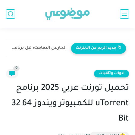
الحارس الصامت: هل برنامج Malware Hunter هو القطعة المفقودة في...
📁 جديد الربح من الأنترنت
0
أدوات وتقنيات
تحميل تورنت عربي 2025 برنامج
uTorrent للكمبيوتر ويندوز 64 32
Bit