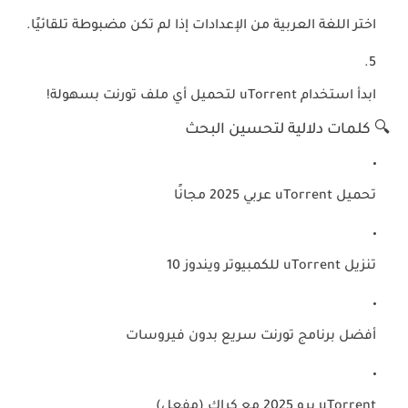
اختر اللغة العربية
من الإعدادات إذا لم تكن مضبوطة تلقائيًا.
ابدأ استخدام uTorrent
لتحميل أي ملف تورنت بسهولة!
🔍 كلمات دلالية لتحسين البحث
تحميل
uTorrent عربي 2025
مجانًا
تنزيل
uTorrent للكمبيوتر ويندوز 10
أفضل برنامج تورنت سريع
بدون فيروسات
uTorrent برو 2025
مع كراك (مفعل)