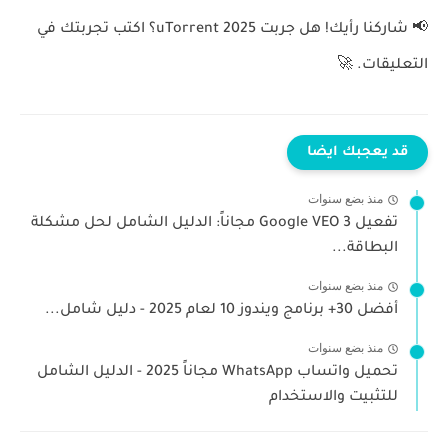
📢
شاركنا رأيك!
هل جربت uTorrent 2025؟ اكتب تجربتك في
التعليقات. 🚀
قد يعجبك ايضا
منذ بضع سنوات
تفعيل Google VEO 3 مجاناً: الدليل الشامل لحل مشكلة
البطاقة...
منذ بضع سنوات
أفضل 30+ برنامج ويندوز 10 لعام 2025 - دليل شامل...
منذ بضع سنوات
تحميل واتساب WhatsApp مجاناً 2025 - الدليل الشامل
للتثبيت والاستخدام