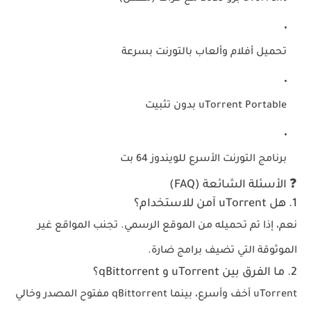
تحميل أفلام وألعاب بالتورنت
بسرعة
uTorrent Portable
بدون تثبيت
برنامج التورنت الأسرع
للويندوز 64 بت
❓ الأسئلة الشائعة (FAQ)
1. هل uTorrent آمن للاستخدام؟
نعم، إذا تم تحميله من الموقع الرسمي. تجنب المواقع غير
الموثوقة التي تضيف برامج ضارة.
2. ما الفرق بين uTorrent و qBittorrent؟
uTorrent أخف وأسرع، بينما qBittorrent مفتوح المصدر وخالي