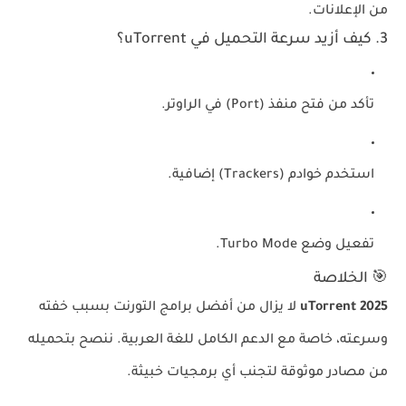
من الإعلانات.
3. كيف أزيد سرعة التحميل في uTorrent؟
تأكد من فتح
منفذ (Port)
في الراوتر.
استخدم
خوادم (Trackers) إضافية
.
تفعيل
وضع Turbo Mode
.
🎯 الخلاصة
uTorrent 2025
لا يزال من أفضل برامج التورنت بسبب خفته
وسرعته، خاصة مع الدعم الكامل للغة العربية. ننصح بتحميله
من مصادر موثوقة لتجنب أي برمجيات خبيثة.