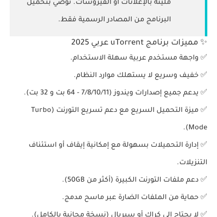
مليئة بالإعلانات أو الفيروسات. نوصي بتحميل
البرنامج من المصادر الرسمية فقط.
✨ مميزات برنامج uTorrent عربي 2025
✅
واجهة مستخدم عربية
سهلة الاستخدام.
✅
خفيف وسريع
لا يستهلك موارد النظام.
✅
يدعم جميع إصدارات ويندوز
(7/8/10/11 - 64 بت و 32 بت).
✅
ميزة التحميل السريع
مع دعم
تسريع التورنت (Turbo
.
Mode)
✅
إدارة التحميلات
بسهولة مع إمكانية
إيقاف أو استئناف
التنزيلات
.
✅
دعم ملفات التورنت الكبيرة
(أكثر من 50GB).
✅
حماية من الملفات الضارة
عبر ماسح مدمج.
✅
لا يحتاج إلى كراك أو سيريال
(نسخة مجانية بالكامل).