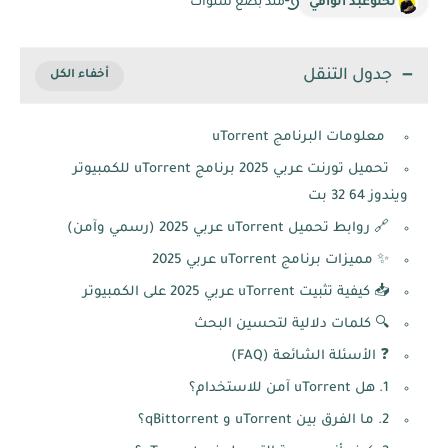
لحلوعبد الوافي
منذ بضع سنوات
جدول التنقل
معلومات البرنامج uTorrent
تحميل تورنت عربي 2025 برنامج uTorrent للكمبيوتر
ويندوز 64 32 بت
🔗 روابط تحميل uTorrent عربي 2025 (رسمي وآمن)
✨ مميزات برنامج uTorrent عربي 2025
📥 كيفية تثبيت uTorrent عربي 2025 على الكمبيوتر
🔍 كلمات دلالية لتحسين البحث
❓ الأسئلة الشائعة (FAQ)
1. هل uTorrent آمن للاستخدام؟
2. ما الفرق بين uTorrent و qBittorrent؟