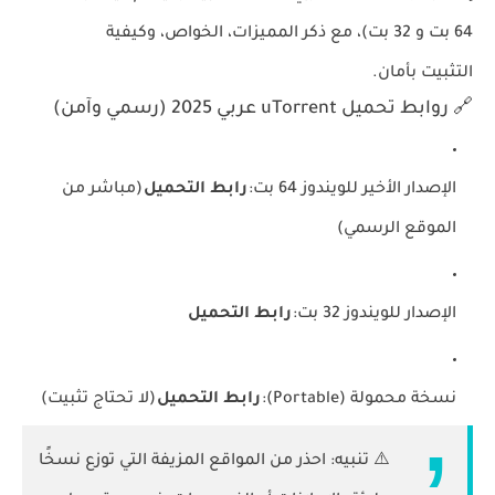
64 بت و 32 بت)، مع ذكر
المميزات، الخواص، وكيفية
التثبيت
بأمان.
🔗 روابط تحميل uTorrent عربي 2025 (رسمي وآمن)
الإصدار الأخير للويندوز 64 بت:
رابط التحميل
(مباشر من
الموقع الرسمي)
الإصدار للويندوز 32 بت:
رابط التحميل
نسخة محمولة (Portable):
رابط التحميل
(لا تحتاج تثبيت)
⚠️
تنبيه:
احذر من المواقع المزيفة التي توزع نسخًا