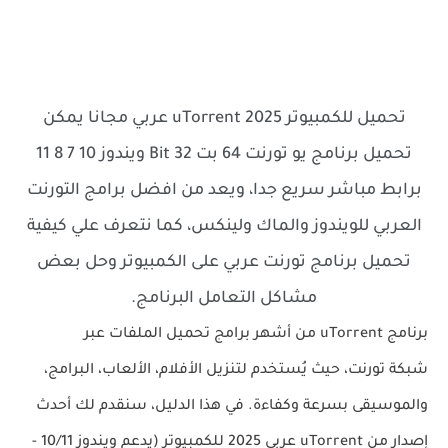
تحميل للكمبيوتر uTorrent 2025 عربي مجانا يمكن
تحميل برنامج يو تورنت 64 بت 32 Bit ويندوز 10 7 8 11
برابط مباشر سريع جدا، ويعد من افضل برامج التورنت
العربي للويندوز والماك ولينكس، كما نتعرف علي كيفية
تحميل برنامج تورنت عربي على الكمبيوتر وحل بعض
مشاكل التعامل البرنامج.
برنامج
uTorrent
من أشهر برامج تحميل الملفات عبر
شبكة
تورنت
، حيث يُستخدم لتنزيل الأفلام، الألعاب، البرامج،
والموسيقى بسرعة وكفاءة. في هذا الدليل، سنقدم لك أحدث
إصدار من
uTorrent عربي 2025
للكمبيوتر (يدعم ويندوز 10/11 -