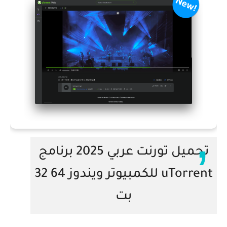
تحميل تورنت عربي 2025 برنامج
uTorrent للكمبيوتر ويندوز 64 32
بت