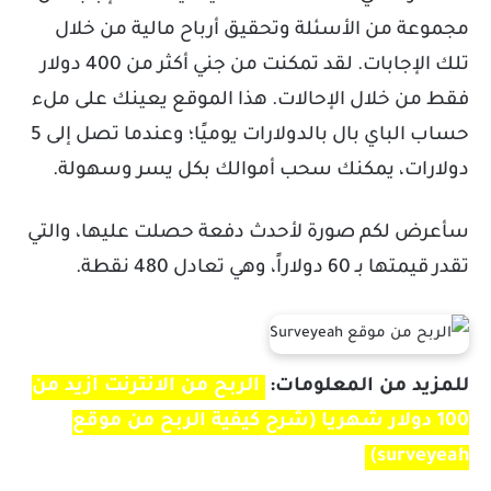
مجموعة من الأسئلة وتحقيق أرباح مالية من خلال
تلك الإجابات. لقد تمكنت من جني أكثر من 400 دولار
فقط من خلال الإحالات. هذا الموقع يعينك على ملء
حساب الباي بال بالدولارات يوميًا؛ وعندما تصل إلى 5
دولارات، يمكنك سحب أموالك بكل يسر وسهولة.
سأعرض لكم صورة لأحدث دفعة حصلت عليها، والتي
تقدر قيمتها بـ 60 دولاراً، وهي تعادل 480 نقطة.
للمزيد من المعلومات:
الربح من الانترنت أزيد من
100 دولار شهرياً (شرح كيفية الربح من موقع
surveyeah)