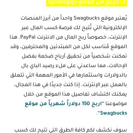
3. الربح من موقع sproutgigs
يُعتبر موقع Swagbucks واحداً من أبرز المنصات
الإلكترونية التي تُتيح لك فرصة كسب المال عبر
الإنترنت، خصوصاً ربح المال من الانترنت PayPal. هذا
الموقع مُناسب لكل من المبتدئين والمحترفين، وقد
تمكنت شخصياً من تحقيق أرباح ضخمة بفضل
الإحالات، مما ساعدني على ملء رصيد الباي بال
بالدولارات واستثمارها في الأمور المهمة التي تتعلق
بالعمل عبر الإنترنت. إذا كنت جديدًا في هذا المجال،
يمكنك اكتشاف تفاصيل هذا الموقع من خلال
موضوعنا “
اربح 150 دولاراً شهرياً من موقع
“.
Swagbucks
سوف نكشف لكم كافة الطرق التي تتيح لك كسب