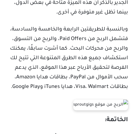
الجدير بالذكر أن هذه الميزة متاحة في بعض الدول،
بينما تظل غير متوفرة في أخرى.
وبالنسبة للطريقتين الرابعة والخامسة والسادسة،
فتشمل الربح من Paid Offers، والربح من التسوق،
والربح من محركات البحث. كما أشرت سابقًا، يمكنك
استكشاف جميع هذه الطرق المتنوعة التي تتيح لك
الفرصة لتحقيق الأرباح عبر هذا الموقع، الذي يدعم
سحب الأموال من PayPal، بطاقات هدايا Amazon،
بطاقات Visa، Walmart، هدايا iTunes وGoogle Play.
الخاتمة: