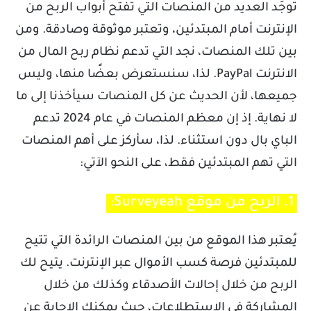
توجَد العديد من المنصات التي تفتح أبواب الربح من
الإنترنت أمام المبتدئين، وتعتبر موثوقة وصادقة. ومن
بين تلك المنصات، نجد التي تدعم نظام ربح المال من
الانترنت PayPal. لذا، سنستعرض بعضًا منها، وليس
جميعها، لأن الحديث عن كل المنصات سيأخذنا إلى ما
لا نهاية. إذ إن معظم المنصات في عام 2024 تدعم
الباي بال دون استثناء. لذا، سأركز على أهم المنصات
التي تهم المبتدئين فقط، على النحو الآتي:
1. الربح من موقع Surveyeah:
يُعتبر هذا الموقع من بين المنصات الرائدة التي تتيح
للمبتدئين فرصة كسب الأموال عبر الإنترنت. يتيح لك
الربح من خلال إحالات الأصدقاء وكذلك من خلال
المشاركة في الاستطلاعات، حيث يمكنك الإجابة عن