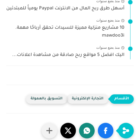
منذ بضع سنوات
أسهل طرق ربح المال من الانترنت Paypal يومياً للمبتدئين
منذ بضع سنوات
10 مشاريع منزلية مميزة للسيدات تحقق أرباحًا مهمة.
mawdoo3i
منذ بضع سنوات
اليك افضل 5 مواقع ربح صادقة من مشاهدة اعلانات...
التجارة الإلكترونية
التسويق بالعمولة