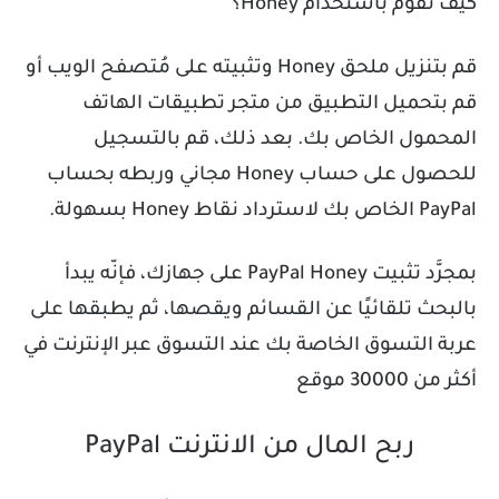
كيف تقوم باستخدام Honey؟
قم بتنزيل ملحق Honey وتثبيته على مُتصفح الويب أو
قم بتحميل التطبيق من متجر تطبيقات الهاتف
المحمول الخاص بك. بعد ذلك، قم بالتسجيل
للحصول على حساب Honey مجاني وربطه بحساب
PayPal الخاص بك لاسترداد نقاط Honey بسهولة.
بمجرَّد تثبيت PayPal Honey على جهازك، فإنّه يبدأ
بالبحث تلقائيًا عن القسائم ويقصها، ثم يطبقها على
عربة التسوق الخاصة بك عند التسوق عبر الإنترنت في
أكثر من 30000 موقع
ربح المال من الانترنت PayPal