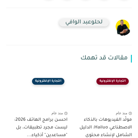
لحلوعبد الوافي
مقالات قد تهمك
التجارة الإلكترونية
التجارة الإلكترونية
منذ عام
منذ عام
مولّد الفيديوهات بالذكاء
احسن برامج الهاتف 2026:
الاصطناعي Hailuo: الدليل
ليست مجرد تطبيقات، بل
الشامل لإنشاء محتوى
"مساعدين" أذكياء...