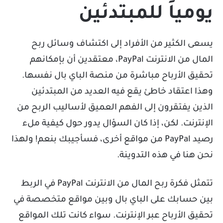
يومياً للمبتدئين
يسعى الكثير من الأفراد إلى اكتشاف وسائل ربح
المال من الانترنت PayPal، معتقدين أن بإمكانهم
تحقيق الأرباح مباشرة من منصة الباي بال نفسها.
وهذا اعتقاد خاطئ يقع فيه العديد من المبتدئين
الذين يفتقرون إلى الفهم العميق لأساليب الربح من
الإنترنت. لكن، إذا كان السؤال يدور حول كيفية ملء
رصيد PayPal من مواقع أخرى، فسأجيبك بنعم! ولهذا
نحن هنا في هذه التدوينة.
تتمثل فكرة ربح المال من الانترنت PayPal في الربط
بين حسابك على الباي بال وبين مواقع متخصصة في
تحقيق الأرباح عبر الإنترنت. سواء كانت تلك المواقع