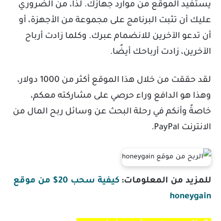
يستفيد الموقع من موارد جهازك. لذا، من الضروري
عليك أن تثبت البرنامج على مجموعة من الأجهزة، أو
أن تدعو الآخرين للانضمام عبرك. وكلما زادت أرباح
الآخرين، زادت أرباحك أيضًا.
لقد حققت من خلال هذا الموقع أكثر من 1000 دولار،
وهذا هو الدافع وراء حرصي على مشاركته معكم،
خاصةً وأنكم في رحلة البحث عن وسائل ربح المال من
الانترنت PayPal.
للمزيد من المعلومات:
كيفية سحب 20$ من موقع
honeygain