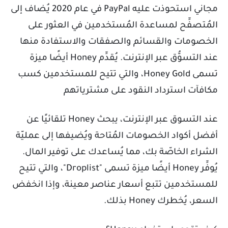
مجاني استحوذت عليه PayPal في عام 2020 يُضاف إلى
المُتصفِّح لمساعدة المُستخدمين في العثور على
الخصومات والقسائم والصفقات والاستفادة منها
عند التسوُّق عبر الإنترنت. يُقدِّم Honey أيضًا ميزة
تسمى Honey Gold، والتي تتيح للمستخدمين كسب
مكافآت استرداد النقود على مشترياتهم
عند التسوق عبر الإنترنت، يبحث Honey تلقائيًا عن
أفضل أكواد الخصومات المُتاحة ويُضيفها إلى عمليّة
الشراء الخاصّة بك، مما يُساعدك على توفير المال.
يُوفِّر Honey أيضًا ميزة تسمى "Droplist"، والتي تتيح
للمستخدمين تتبع أسعار عناصر معينة، وإذا انخفض
السعر، يُخطرك Honey بذلك.