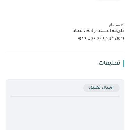
منذ عام
طريقة استخدام veo3 مجانا
بدون كريديت وبدون حدود
تعليقات
إرسال تعليق