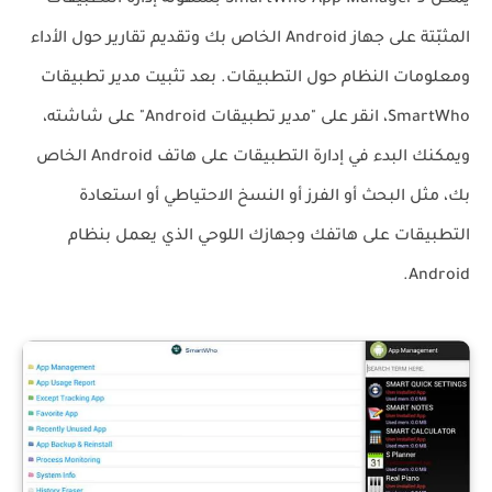
يمكن لـ SmartWho App Manager بسهولة إدارة التطبيقات
المثبّتة على جهاز Android الخاص بك وتقديم تقارير حول الأداء
ومعلومات النظام حول التطبيقات. بعد تثبيت مدير تطبيقات
SmartWho، انقر على "مدير تطبيقات Android" على شاشته،
ويمكنك البدء في إدارة التطبيقات على هاتف Android الخاص
بك، مثل البحث أو الفرز أو النسخ الاحتياطي أو استعادة
التطبيقات على هاتفك وجهازك اللوحي الذي يعمل بنظام
Android.