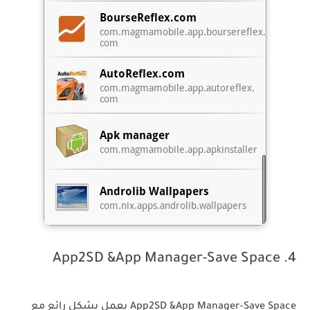
4. App2SD &App Manager-Save Space
App2SD &App Manager-Save Space يعمل بشكل رائع مع