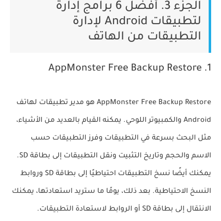
الجزء 3. أفضل 6 برامج إدارة
لتطبيقات Android لإدارة
التطبيقات من الهاتف
1. AppMonster Free Backup Restore
AppMonster Free Backup Restore هو مدير تطبيقات لهاتف
Android والكمبيوتر اللوحي. يمكنه القيام بالعديد من الأشياء،
مثل البحث بسرعة في التطبيقات وفرز التطبيقات حسب
الاسم والحجم وتاريخ التثبيت ونقل التطبيقات إلى بطاقة SD.
يمكنك أيضًا نسخ التطبيقات احتياطيًا إلى بطاقة SD وروابط
النسخ الاحتياطية. بعد ذلك، يومًا ما ستريد استعادتها، يمكنك
الانتقال إلى بطاقة SD أو الروابط لاستعادة التطبيقات.