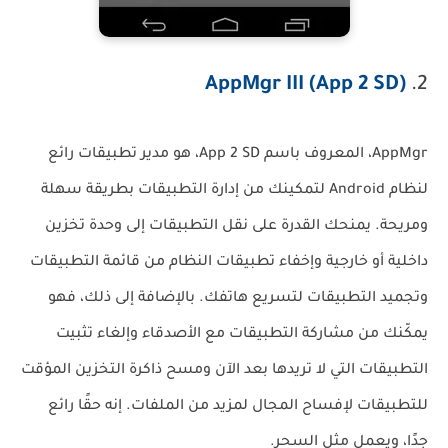
AppMgr III (App 2 SD)
2.
AppMgr، المعروف باسم App 2 SD، هو مدير تطبيقات رائع
لنظام Android لتمكينك من إدارة التطبيقات بطريقة سهلة
ومريحة. يمنحك القدرة على نقل التطبيقات إلى وحدة تخزين
داخلية أو خارجية وإخفاء تطبيقات النظام من قائمة التطبيقات
وتجميد التطبيقات لتسريع هاتفك. بالإضافة إلى ذلك، فهو
يمكّنك من مشاركة التطبيقات مع الأصدقاء وإلغاء تثبيت
التطبيقات التي لا تريدها بعد الآن ومسح ذاكرة التخزين المؤقت
للتطبيقات لإفساح المجال لمزيد من الملفات. إنه حقًا رائع
جدًا، ويعمل مثل السحر.