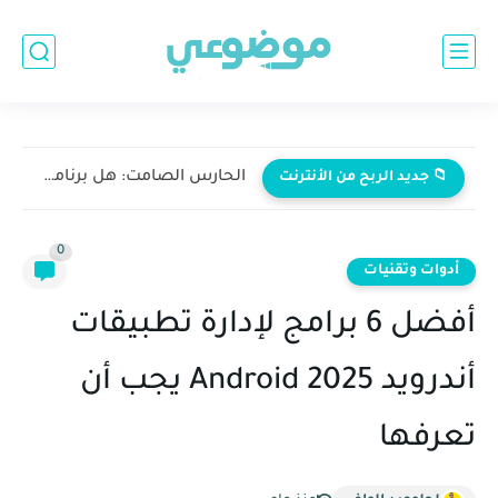
لماذا يرفضك أدسنس؟ القائمة السوداء والذهبية للمجالات — الدليل الكامل...
📁 جديد الربح من الأنترنت
0
أدوات وتقنيات
أفضل 6 برامج لإدارة تطبيقات
أندرويد Android 2025 يجب أن
تعرفها