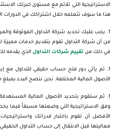
الاستراتيجية التي تلائم مع مستوى خبرتك الاستث
هذا ما سوف تتعلمه خلال اشتراكك في الدورات ا
يجب عليك تحديد شركة التداول الموثوقة والمر
من أن شركة التداول تقوم بتقديم خدمات مميزة ل
في ذلك من
تقييم شركات التداول
الذي يقدمه لك
ثم يأتي دور فتح حساب حقيقي للتداول مع إيداع
الأصول المالية المختلفة. نحن ننصح البدء بمبلغ متواضع يتراوح بين 250
ثم ستقوم بتحديد الأصول المالية المستهدفة 
وفق الاستراتيجية التي وضعتها مسبقاً فيما يخص 
الأفضل أن تقوم باختبار قدراتك واستراتيجيات
فعاليتها قبل الانتقال إلى حساب التداول الحقيقي.