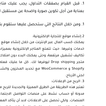
قبل القيام بصفقات التداول، يجب عليك متابع
بعناية من أجل تكوين صورة واضحة عن مستقبل 
ومن خلال النتائج التي ستحصل عليها ستقوم بتن
2.إنشاء موقع للتجارة الإلكترونية:
يمكنك كسب المال عبر الإنترنت من خلال إنشاء موقع خ
خدمات وغيرها. حيث تتمتع المتاجر الإلكترونية بمميزا
تكاليف تشغيل مرتفعة، وحتى يمكنك البدء دون امتلاك 
متجر Drop shipping ليوفرها لك. كل 
Shopify و WooCommerce مع تحدي
لجني الأرباح.
3. الربح من الإعلانات:
تعتبر هذه الطريقة من الطرق المميزة والجديدة للربح من
مدونة أو حساب نشط على منصات التواصل الاجتماعي 
المنصات. ولكي تحصل على الاعلانات لابد أن يتأكد ال