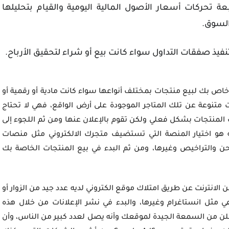
ة تحركات أسعار الأصول المالية اليومية والقيام بتحليلها
السوق.
فيذ صفقات التداول سواء كانت بيع أو شراء لتحقيق الأرباح.
اص بك لبيع منتجات بمختلف أنواعها سواء كانت مادية أو رقمية أو
ت متنوعة عن تلك المتاجر الموجودة على أرض الواقع، فهي لا تحتاج
المنتجات بشكل فعلي ولكن تقوم بالإعلان عنها ومن ثم اللجوء إلى
ما عليك فعله هو اختيار المنصة التي تستضيف متجرك الالكتروني مثل منصات
د المخزون والشحن والتراخيص وغيرها، ومن ثم البدء في بيع المنتجات الخاصة بك
 الانترنت عن طريق امتلاك موقع الكتروني لديه عدد جيد من الزوار أو
مثل انستاغرام وغيرها، والبدء في نشر الإعلانات من خلال هذه
معلن من السمعة الجيدة لموقعك وأنه يصل لعدد كبير من الناس، وأن