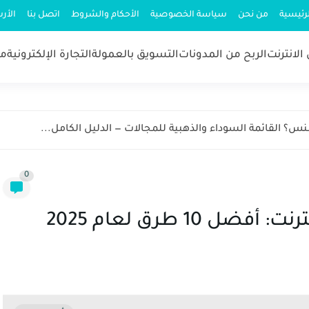
رئيسية
من نحن
سياسة الخصوصية
الأحكام والشروط
اتصل بنا
الأر
الانترنت
الربح من المدونات
التسويق بالعمولة
التجارة الإلكترونية
مش
؟ القائمة السوداء والذهبية للمجالات — الدليل الكامل...
0
10 طرق لعام 2025