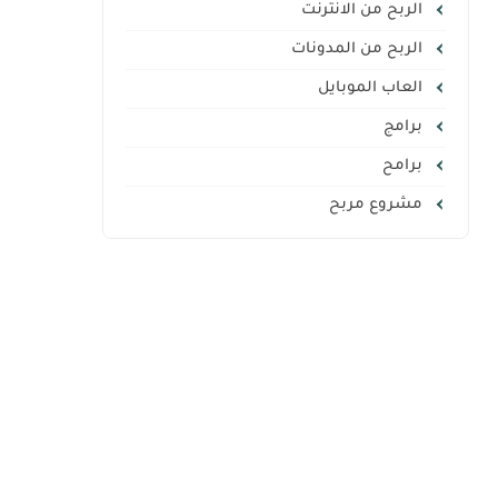
الربح من الانترنت
الربح من المدونات
العاب الموبايل
برامج
برامح
مشروع مربح