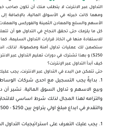
التداول عبر الانترنت لا يتطلب منك أن تكون صاحب خب
ومهما كانت خبرته في الأسواق المالية، بالإضافة إلى
الأسهم والسلع والمعادن الثمينة والفوركس والعملات ال
كل ما يلزمك حتى تحقق النجاح في التداول هو أن تتعل
للاستفادة منها في اتخاذ قرارات التداول السليمة، كما 
ستضمن لك عمليات تداول آمنة ومضمونة. لذلك، انت
250$) و بهذا تشترك في دورات تعليم التداول عبر الانترنت التي توفرها أفضل شركات التداول على عملائها الحقيقيين.
كيف أبدأ التداول عبر الإنترنت؟
حتى تتمكن من البدء في التداول عبر الانترنت، يجب عليك 
بدايةً يجب التسجيل مع احدى شركات الوساطة 
وبيع الاسهم و تداول السوق المالية. نشير أن د
والتزامه لهذا المجال لذلك شرط اساسي للالتحا
والتقدم في ايداع مبلغ اولي يتراوح بين 250$ - 500$ بالبداية.
يجب عليك التعرف على استراتيجيات التداول الم