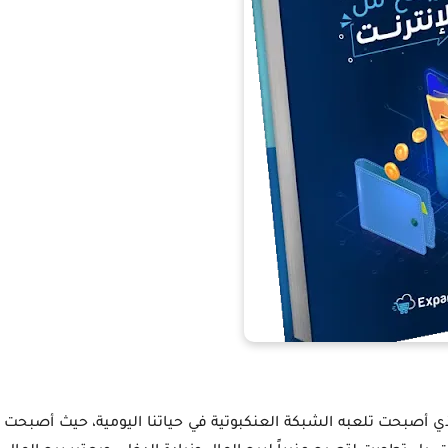
 الذي أصبحت تلعبه الشبكة العنكبوتية في حياتنا اليومية، حيث أصبحت