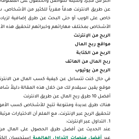
أكثر من مجرد وسيلة للتواصل والحصول على المعلومات، ب
عن طريق الانترنت هدفاً مغرياً للكثير من الأشخاص، 
خاص على الويب أو حتى البحث عن طرق إضافية لزيادة 
الأشخاص بمختلف مهاراتهم وخبراتهم لتحقيق هذه ال
الربح من الإنترنت
مواقع ربح المال
الربح من الكتابة
ربح المال من الهاتف
الربح من يوتيوب
في حال كنت تتساءل عن كيفية كسب المال من الانترنت 
موقع يقين سيقدم لك من خلال هذه المقالة دليلاً شاملا
أفضل 10 طرق ربح المال عن طريق الانترنت
لتحقيق الربح عبر الإنترنت، مع العلم أن الاختيارات مرتبة من ال
1. التداول عبر الإنترنت:
عند الحديث عن أفضل طرق الحصول على المال من الا
عبر
أفضل منصات التداول العالمية
استحسان الكثير