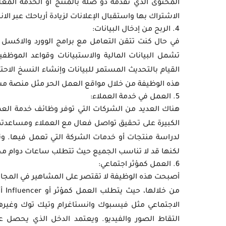
الاشتراك بها واستقبال الإعلانات لزيادة أرباحك عبر الان
4. الربح من إدخال البيانات:
في حال كنت تتقن التعامل مع برامج الوورد والاكسل ف
تشمل البيانات المالية والاستبيانات وقواعد الموظف
القيام بالتحديث المستمر للبيانات وإنشاء النسخ الاحت
هذه الوظيفة من خلال مواقع العمل الحر مثل منصة مستقل و
5. العمل في خدمة العملاء:
هناك العديد من الشركات التي توفر وظائف خدمة العملا
الكبيرة على تحقيق تواصل فعال مع العملاء ومساعدته
لدراسة منتجات أو خدمات الشركة التي تعمل فيها. وتع
لكنها قد لا تناسب الجميع حيث تتطلب ساعات دوام محد
6. العمل كمؤثر اجتماعي:
أصبحت هذه الوظيفة لا تقتصر على المشاهير في المجالا
من 
الاجتماعي مثل فيسبوك وانستاغرام وتيك توك وغيره
التقاط الصور والفيديو. ويعتمد الدخل الذي يحصل علي