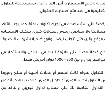
مارية وحجم الاستثمار ورأس المال الذي ستستخدمه للتداول.
لتعليمية من بعد فتح حسابك الحقيقي.
خصة التي ستساعدك في إجراء تداولات آمنة، كما يجب التأكد
عملائها ولا تتقاضى رسوم وعمولات كبيرة. يمكنك الاستفادة
 موقع يقين حتى تتجنب أيضا الوقوع ضحية لشركات النصابة.
 قيمة الحد الأدنى اللازمة للبدء في التداول والاستثمار في
 - 1000 دولار أمريكي فقط.
للتداول سواء كانت أسهم أو عملات أجنبية أو سلع وغيرها
التداول قصير المدى أو طويل المدى. والجدير بالذكر أنه من
 التداول الخاصة بك على حساب تداول تجريبي والتأكد من