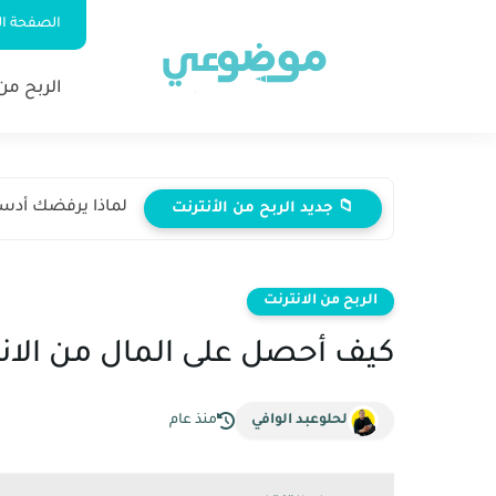
الصفحة ال
الربح من 
لماذا يرفضك أدسنس
📁 جديد الربح من الأنترنت
الربح من الانترنت
كيف أحصل على المال من الانترنت: أفضل 
لحلوعبد الوافي
منذ عام